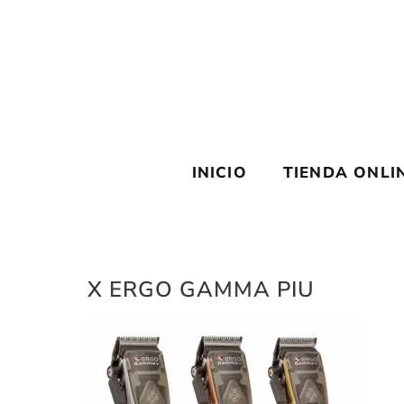
Saltar
al
contenido
INICIO
TIENDA ONLI
X ERGO GAMMA PIU