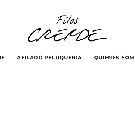
NE
AFILADO PELUQUERÍA
QUIÉNES SO