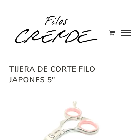
Saltar
al
contenido
TIJERA DE CORTE FILO
JAPONES 5″