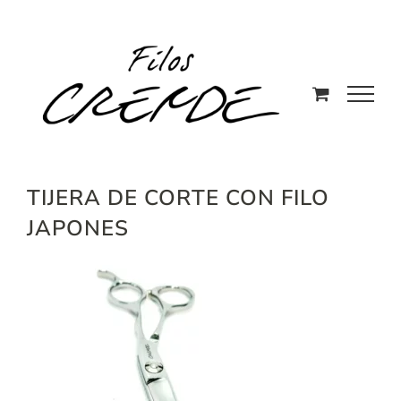
Saltar
al
contenido
TIJERA DE CORTE CON FILO
JAPONES