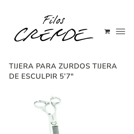
Saltar
al
contenido
TIJERA PARA ZURDOS TIJERA
DE ESCULPIR 5’7″