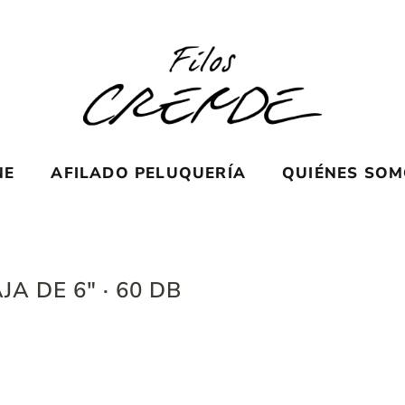
NE
AFILADO PELUQUERÍA
QUIÉNES SO
A DE 6″ · 60 DB