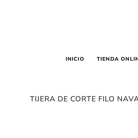
Saltar
al
contenido
INICIO
TIENDA ONLI
TIJERA DE CORTE FILO NAVAJ