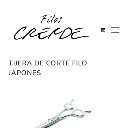
Saltar
al
contenido
TIJERA DE CORTE FILO
JAPONES