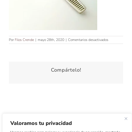
en
Por
Filos Crende
|
mayo 28th, 2020
|
Comentarios desactivados
630-
FB_001
Compártelo!
Valoramos tu privacidad