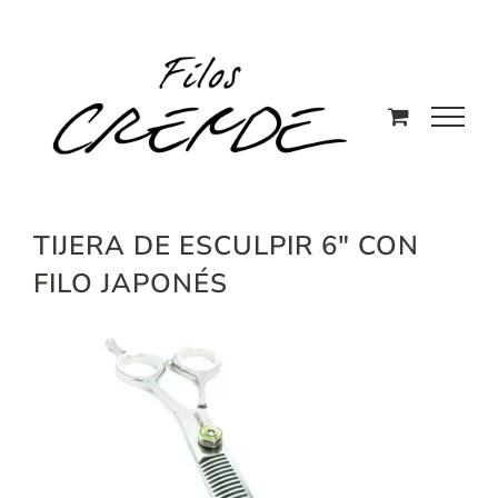
Saltar
al
contenido
TIJERA DE ESCULPIR 6″ CON
FILO JAPONÉS