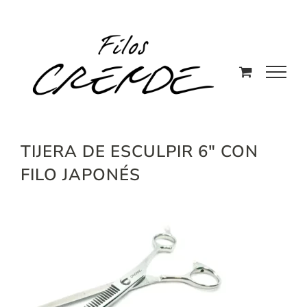
Saltar
al
contenido
TIJERA DE ESCULPIR 6″ CON
FILO JAPONÉS