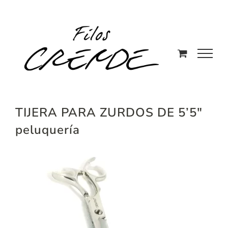
Saltar
al
contenido
TIJERA PARA ZURDOS DE 5’5″
peluquería