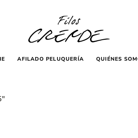
NE
AFILADO PELUQUERÍA
QUIÉNES SO
5″