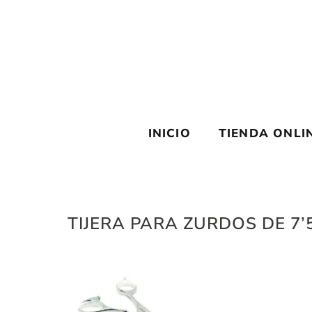
Saltar
al
contenido
INICIO
TIENDA ONLI
TIJERA PARA ZURDOS DE 7’