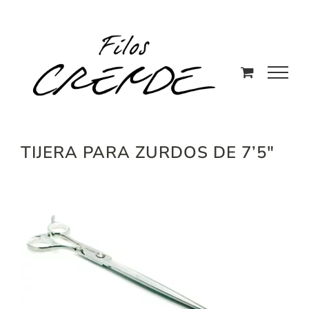
Saltar
al
contenido
TIJERA PARA ZURDOS DE 7’5″