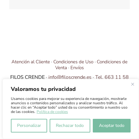
Atención al Cliente
·
Condiciones de Uso
·
Condiciones de
Venta
·
Envíos
FILOS CRENDE
·
info@filoscrende.es
·
Tel. 663 11 58
01
·
Política de Privacidad
·
Aviso Legal
Valoramos tu privacidad
Usamos cookies para mejorar su experiencia de navegación, mostrarle
anuncios o contenidos personalizados y analizar nuestro tráfico. Al
hacer clic en “Aceptar todo” usted da su consentimiento a nuestro uso
de las cookies.
Política de cookies
Personalizar
Rechazar todo
Aceptar todo