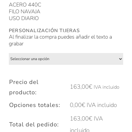
ACERO 440C
FILO NAVAJA
USO DIARIO
PERSONALIZACIÓN TIJERAS
Al finalizar la compra puedes añadir el texto a
grabar
Precio del
163,00
€
IVA incluido
producto:
Opciones totales:
0,00
€
IVA incluido
163,00
€
IVA
Total del pedido:
incluido