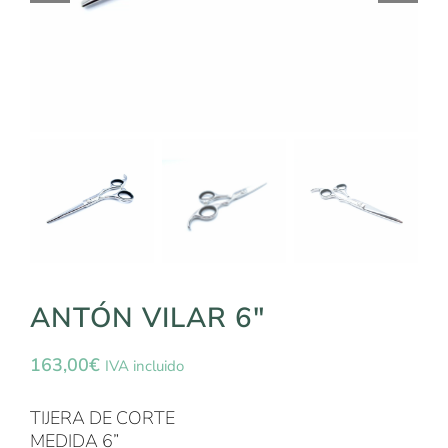
ANTÓN VILAR 6″
163,00
€
IVA incluido
TIJERA DE CORTE
MEDIDA 6”