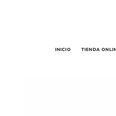
Saltar
al
contenido
INICIO
TIENDA ONLI