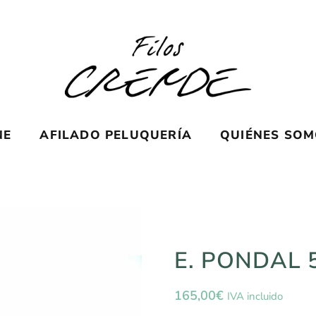
NE
AFILADO PELUQUERÍA
QUIÉNES SO
E. PONDAL 
165,00
€
IVA incluido