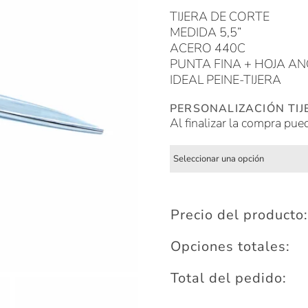
TIJERA DE CORTE
MEDIDA 5,5”
ACERO 440C
PUNTA FINA + HOJA A
IDEAL PEINE-TIJERA
PERSONALIZACIÓN TIJ
Al finalizar la compra pue
Precio del producto:
Opciones totales:
Total del pedido: