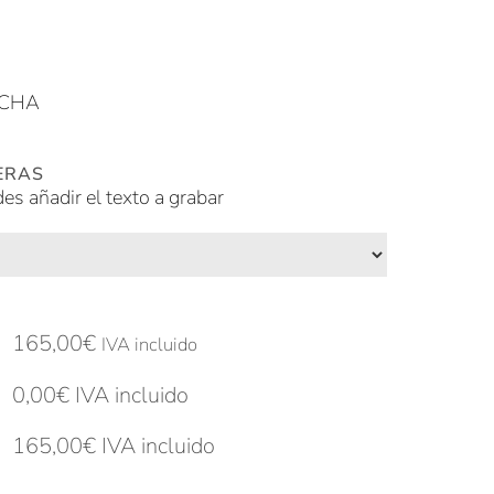
NCHA
ERAS
des añadir el texto a grabar
165,00
€
IVA incluido
0,00
€
IVA incluido
165,00
€
IVA incluido