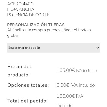
ACERO 440C
HOJA ANCHA
POTENCIA DE CORTE
PERSONALIZACIÓN TIJERAS
Al finalizar la compra puedes añadir el texto a
grabar
Precio del
165,00
€
IVA incluido
producto:
Opciones totales:
0,00
€
IVA incluido
165,00
€
IVA
Total del pedido:
incluido