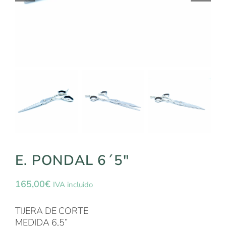
E. PONDAL 6´5″
165,00
€
IVA incluido
TIJERA DE CORTE
MEDIDA 6,5”