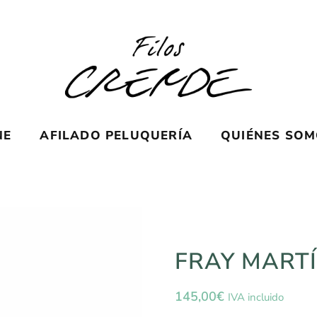
NE
AFILADO PELUQUERÍA
QUIÉNES SO
FRAY MARTÍ
145,00
€
IVA incluido