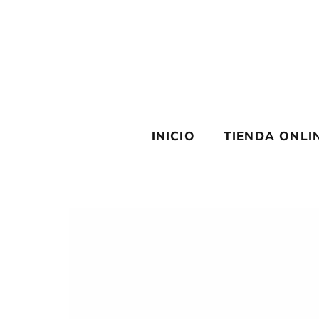
Saltar
al
contenido
INICIO
TIENDA ONLI