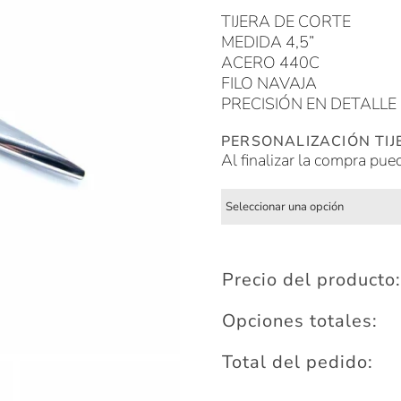
TIJERA DE CORTE
MEDIDA 4,5”
ACERO 440C
FILO NAVAJA
PRECISIÓN EN DETALLE
PERSONALIZACIÓN TIJ
Al finalizar la compra pue
Precio del producto:
Opciones totales:
Total del pedido: