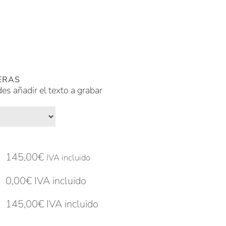
ERAS
des añadir el texto a grabar
145,00
€
IVA incluido
0,00
€
IVA incluido
145,00
€
IVA incluido