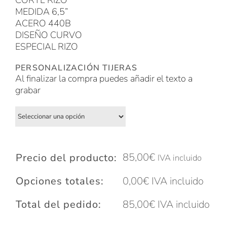
CORTE RIZO
MEDIDA 6,5”
ACERO 440B
DISEÑO CURVO
ESPECIAL RIZO
PERSONALIZACIÓN TIJERAS
Al finalizar la compra puedes añadir el texto a
grabar
85,00
€
Precio del producto:
IVA incluido
Opciones totales:
0,00
€
IVA incluido
Total del pedido:
85,00
€
IVA incluido