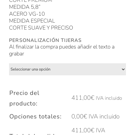
CORTE PREMIUM
MEDIDA 5,8”
ACERO VG-10
MEDIDA ESPECIAL
CORTE SUAVE Y PRECISO
PERSONALIZACIÓN TIJERAS
Al finalizar la compra puedes añadir el texto a
grabar
Precio del
411,00
€
IVA incluido
producto:
Opciones totales:
0,00
€
IVA incluido
411,00
€
IVA