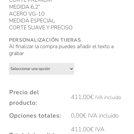
CORTE PREMIUM
MEDIDA 6,2”
ACERO VG-10
MEDIDA ESPECIAL
CORTE SUAVE Y PRECISO
PERSONALIZACIÓN TIJERAS
Al finalizar la compra puedes añadir el texto a
grabar
Precio del
411,00
€
IVA incluido
producto:
Opciones totales:
0,00
€
IVA incluido
411,00
€
IVA