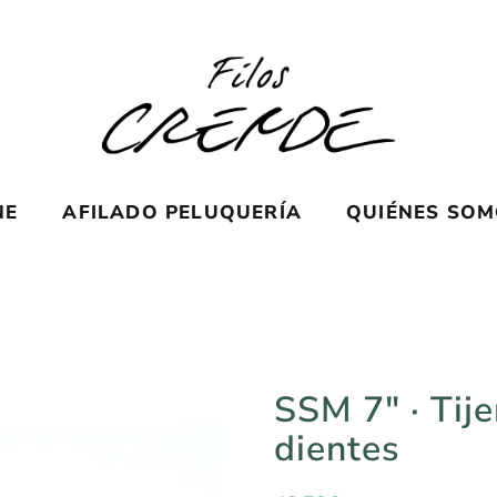
NE
AFILADO PELUQUERÍA
QUIÉNES SO
SSM 7″ · Tije
dientes