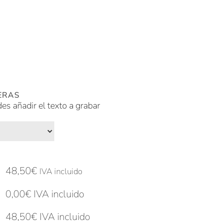
ERAS
des añadir el texto a grabar
48,50
€
IVA incluido
0,00
€
IVA incluido
48,50
€
IVA incluido