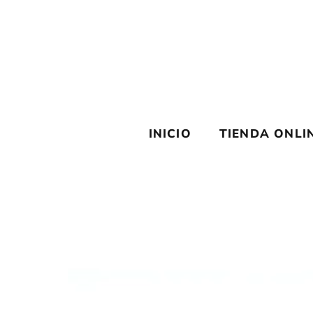
Saltar
al
contenido
INICIO
TIENDA ONLI