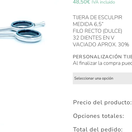
48,50
€
IVA incluido
TIJERA DE ESCULPIR
MEDIDA 6,5”
FILO RECTO (DULCE)
32 DIENTES EN V
VACIADO APROX. 30%
PERSONALIZACIÓN TIJ
Al finalizar la compra pue
Precio del producto:
Opciones totales:
Total del pedido: