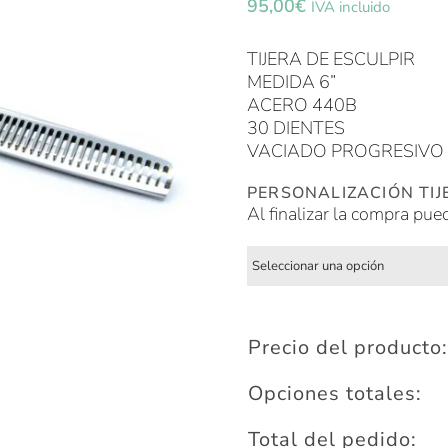
95,00
€
IVA incluido
TIJERA DE ESCULPIR
MEDIDA 6”
ACERO 440B
30 DIENTES
VACIADO PROGRESIVO
PERSONALIZACIÓN TIJ
Al finalizar la compra pue
Precio del producto:
Opciones totales:
Total del pedido: