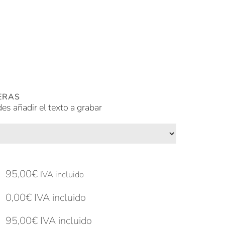
ERAS
des añadir el texto a grabar
95,00
€
IVA incluido
0,00
€
IVA incluido
95,00
€
IVA incluido