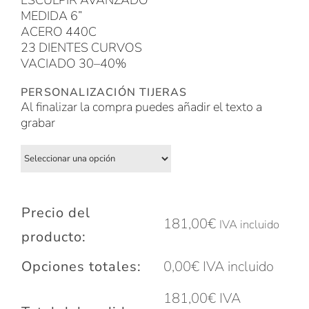
ESCULPIR AVANZADO
MEDIDA 6”
ACERO 440C
23 DIENTES CURVOS
VACIADO 30–40%
PERSONALIZACIÓN TIJERAS
Al finalizar la compra puedes añadir el texto a
grabar
Precio del
181,00
€
IVA incluido
producto:
Opciones totales:
0,00
€
IVA incluido
181,00
€
IVA