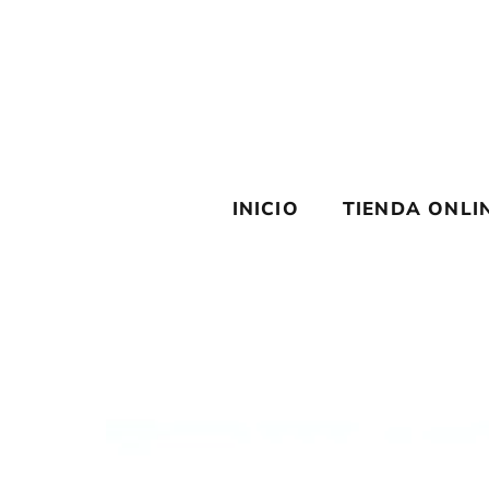
Saltar
al
contenido
INICIO
TIENDA ONLI