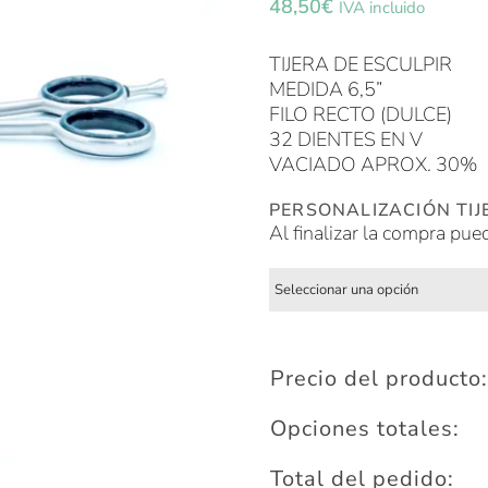
48,50
€
IVA incluido
TIJERA DE ESCULPIR
MEDIDA 6,5”
FILO RECTO (DULCE)
32 DIENTES EN V
VACIADO APROX. 30%
PERSONALIZACIÓN TIJ
Al finalizar la compra pue
Precio del producto:
Opciones totales:
Total del pedido: