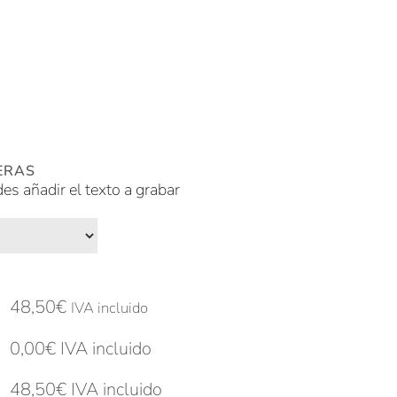
ERAS
des añadir el texto a grabar
48,50
€
IVA incluido
0,00
€
IVA incluido
48,50
€
IVA incluido