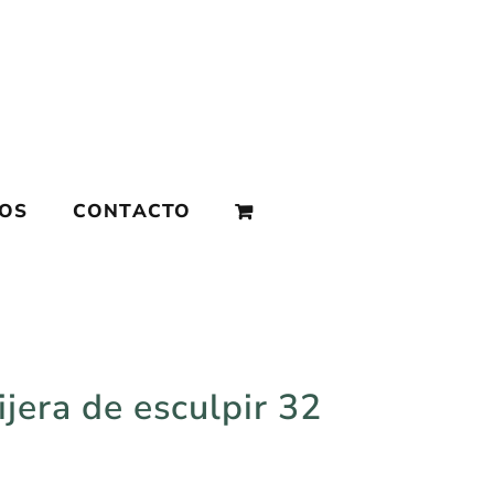
MOS
CONTACTO
jera de esculpir 32