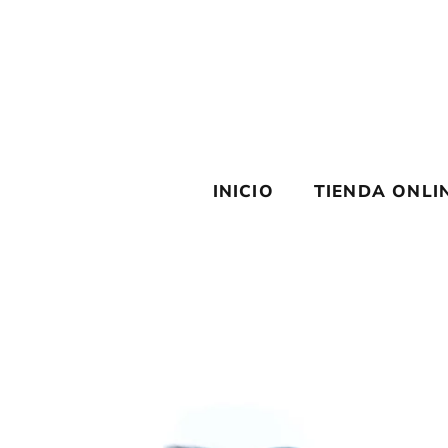
Saltar
al
contenido
INICIO
TIENDA ONLI