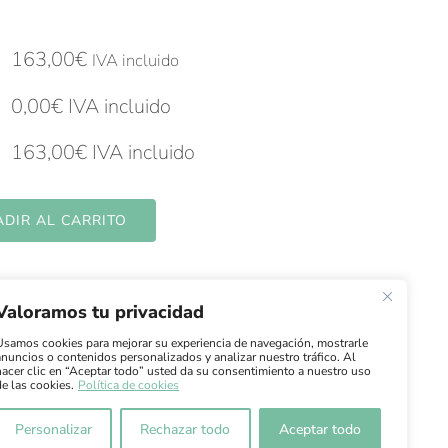
163,00
€
IVA incluido
0,00
€
IVA incluido
163,00
€
IVA incluido
DIR AL CARRITO
Valoramos tu privacidad
Usamos cookies para mejorar su experiencia de navegación, mostrarle
anuncios o contenidos personalizados y analizar nuestro tráfico. Al
hacer clic en “Aceptar todo” usted da su consentimiento a nuestro uso
de las cookies.
Política de cookies
os
ad
·
Aviso Legal
Personalizar
Rechazar todo
Aceptar todo