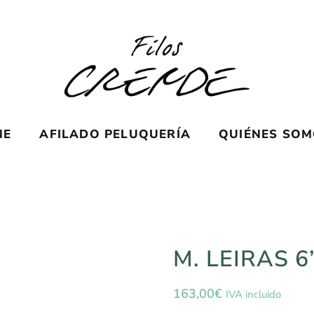
NE
AFILADO PELUQUERÍA
QUIÉNES SO
M. LEIRAS 6” 
163,00
€
IVA incluido