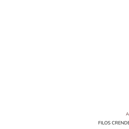
A
FILOS CREND