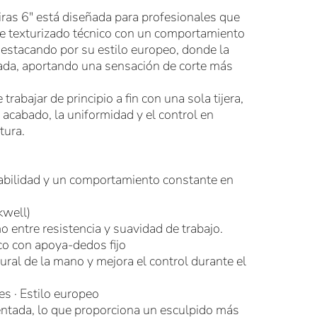
eiras 6″ está diseñada para profesionales que
e texturizado técnico con un comportamiento
destacando por su estilo europeo, donde la
tada, aportando una sensación de corte más
trabajar de principio a fin con una sola tijera,
l acabado, la uniformidad y el control en
tura.
rabilidad y un comportamiento constante en
well)
o entre resistencia y suavidad de trabajo.
co con apoya-dedos fijo
ral de la mano y mejora el control durante el
es · Estilo europeo
dentada, lo que proporciona un esculpido más