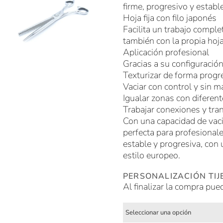
firme, progresivo y estable
Hoja fija con filo japonés
Facilita un trabajo complet
también con la propia hoja
Aplicación profesional
Gracias a su configuración
Texturizar de forma progr
Vaciar con control y sin m
Igualar zonas con diferen
Trabajar conexiones y tra
Con una capacidad de vac
perfecta para profesionale
estable y progresiva, con
estilo europeo.
PERSONALIZACIÓN TIJ
Al finalizar la compra pue