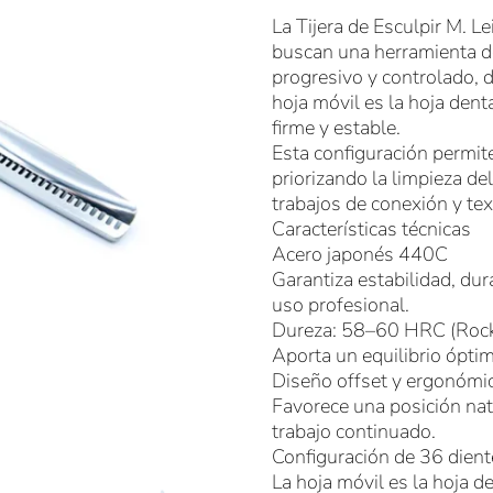
La Tijera de Esculpir M. L
buscan una herramienta d
progresivo y controlado, 
hoja móvil es la hoja den
firme y estable.
Esta configuración permite 
priorizando la limpieza de
trabajos de conexión y tex
Características técnicas
Acero japonés 440C
Garantiza estabilidad, du
uso profesional.
Dureza: 58–60 HRC (Rock
Aporta un equilibrio óptim
Diseño offset y ergonómi
Favorece una posición natu
trabajo continuado.
Configuración de 36 dient
La hoja móvil es la hoja 