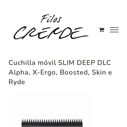
Saltar
al
contenido
Cuchilla móvil SLIM DEEP DLC
Alpha, X-Ergo, Boosted, Skin e
Ryde