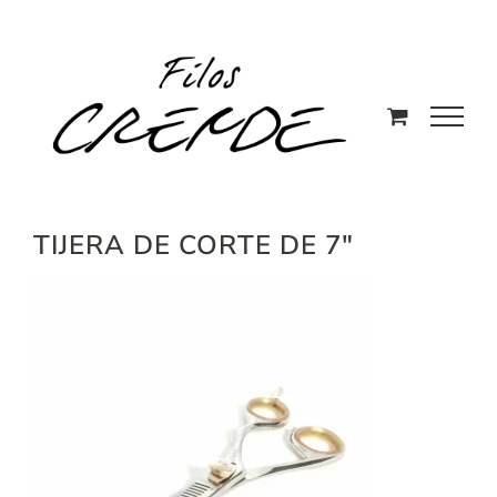
Saltar
al
contenido
TIJERA DE CORTE DE 7″