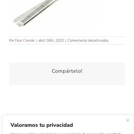
en
Por
Filos Crende
|
abril 16th, 2020
|
Comentarios desactivados
TIJERA
DE
CORTE
DE
7″
Compártelo!
Valoramos tu privacidad