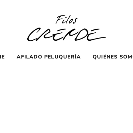
NE
AFILADO PELUQUERÍA
QUIÉNES SO