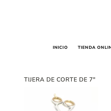
Saltar
al
contenido
INICIO
TIENDA ONLI
TIJERA DE CORTE DE 7″