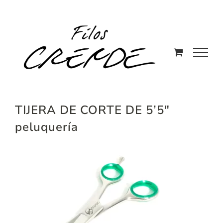
Saltar
al
contenido
TIJERA DE CORTE DE 5’5″
peluquería