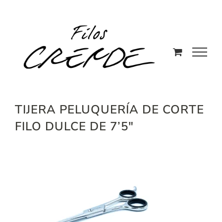
Saltar
al
contenido
TIJERA PELUQUERÍA DE CORTE
FILO DULCE DE 7’5″