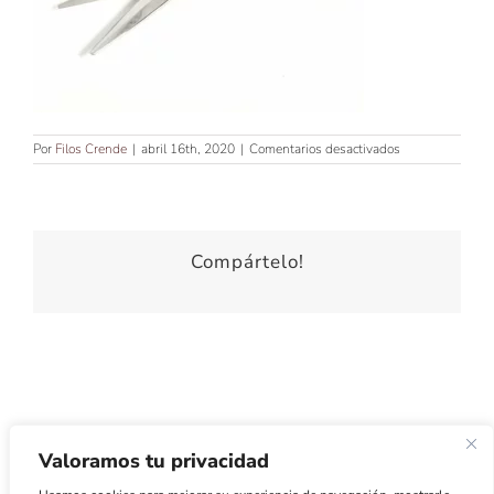
en
Por
Filos Crende
|
abril 16th, 2020
|
Comentarios desactivados
TIJERA
DE
CORTE
DE
7″
Compártelo!
Valoramos tu privacidad