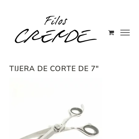
Saltar
al
contenido
TIJERA DE CORTE DE 7″