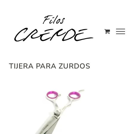
Saltar
al
contenido
TIJERA PARA ZURDOS