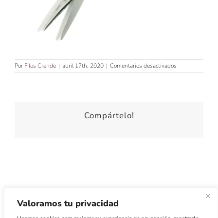
en
Por
Filos Crende
|
abril 17th, 2020
|
Comentarios desactivados
TIJERA
PARA
ZURDOS
Compártelo!
Valoramos tu privacidad