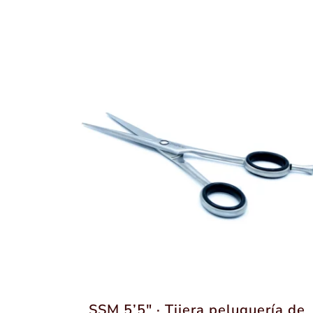
SSM 5’5″ · Tijera peluquería de