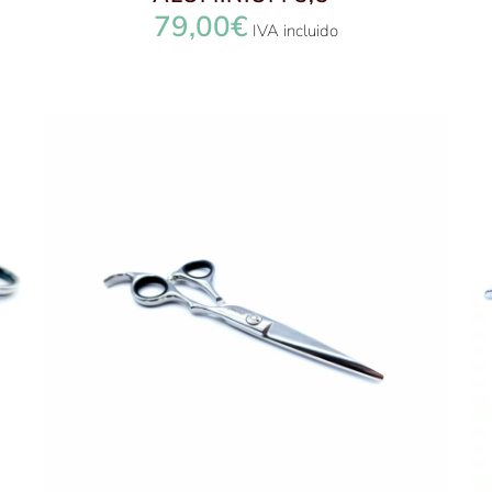
79,00
€
IVA incluido