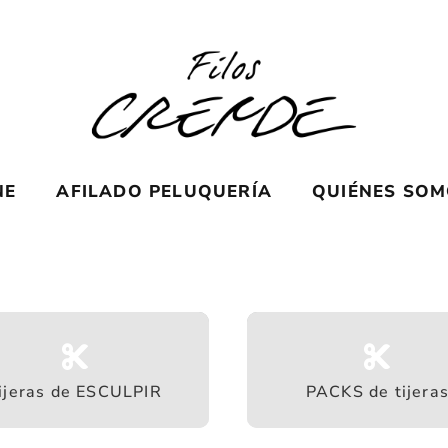
NE
AFILADO PELUQUERÍA
QUIÉNES SO
ijeras de ESCULPIR
PACKS de tijera