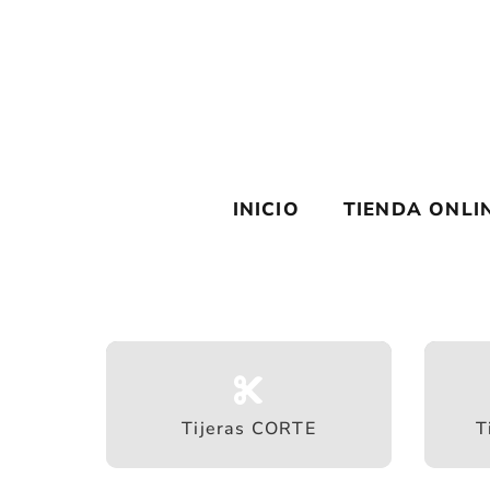
Saltar
al
contenido
INICIO
TIENDA ONLI
Tijeras CORTE
T