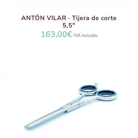
ANTÓN VILAR · Tijera de corte
5,5″
163,00
€
IVA incluido