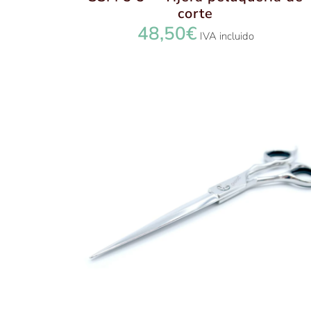
corte
48,50
€
IVA incluido