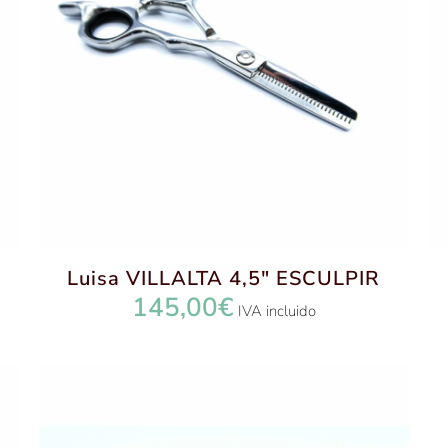
Luisa VILLALTA 4,5″ ESCULPIR
145,00
€
IVA incluido