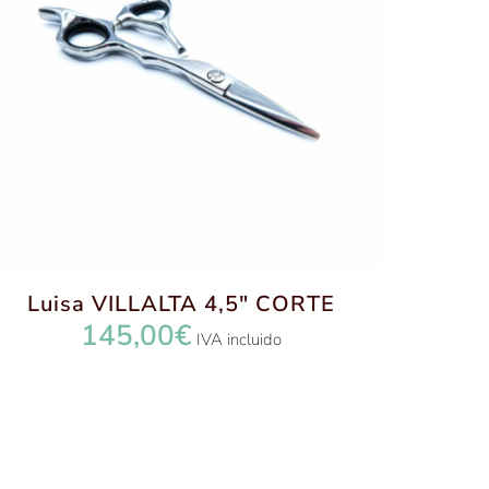
Luisa VILLALTA 4,5″ CORTE
145,00
€
IVA incluido