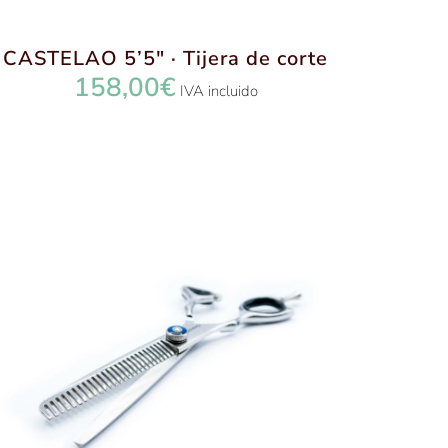
CASTELAO 5’5″ · Tijera de corte
158,00
€
IVA incluido