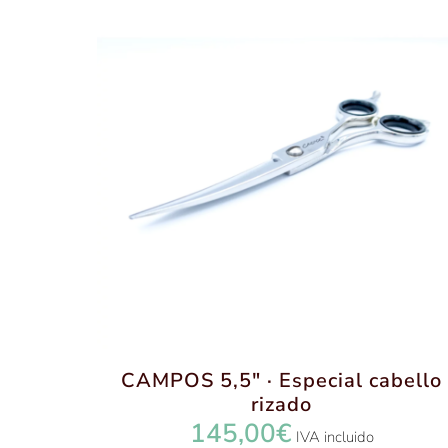
CAMPOS 5,5″ · Especial cabello
rizado
145,00
€
IVA incluido