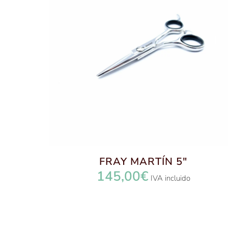
FRAY MARTÍN 5″
145,00
€
IVA incluido