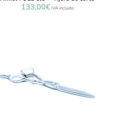
133,00
€
IVA incluido