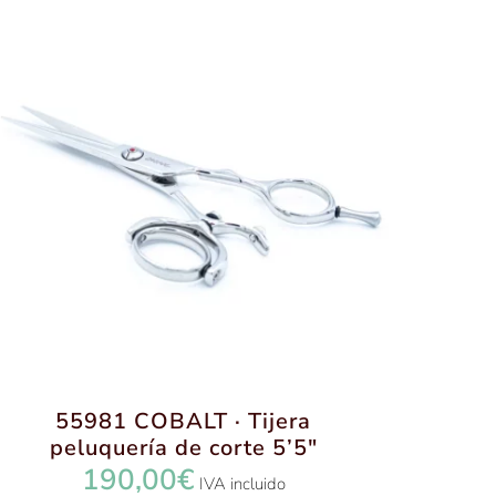
55981 COBALT · Tijera
peluquería de corte 5’5″
190,00
€
IVA incluido