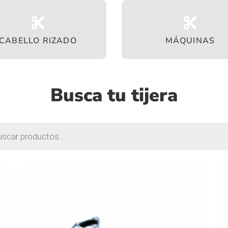
CABELLO RIZADO
MÁQUINAS
Busca tu tijera
da
os