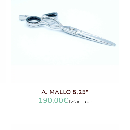
A. MALLO 5,25″
190,00
€
IVA incluido