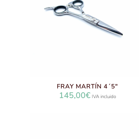
FRAY MARTÍN 4´5″
145,00
€
IVA incluido