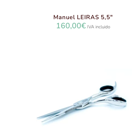
Manuel LEIRAS 5,5″
160,00
€
IVA incluido